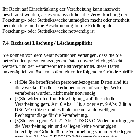
Ihr Recht auf Einschränkung der Verarbeitung kann insoweit
beschränkt werden, als es voraussichtlich die Verwirklichung der
Forschungs- oder Statistikzwecke unmöglich macht oder ernsthaft
beeinträchtigt und die Beschränkung für die Erfüllung der
Forschungs- oder Statistikzwecke notwendig ist.
7.4. Recht auf Löschung / Löschungspflicht
Sie können von dem Verantwortlichen verlangen, dass die Sie
betreffenden personenbezogenen Daten unverzüglich gelöscht
werden, und der Verantwortliche ist verpflichtet, diese Daten
unverzüglich zu löschen, sofern einer der folgenden Gründe zutrifft:
(1)
Die Sie betreffenden personenbezogenen Daten sind für
die Zwecke, für die sie erhoben oder auf sonstige Weise
verarbeitet wurden, nicht mehr notwendig.
(2)
Sie widerrufen Ihre Einwilligung, auf die sich die
Verarbeitung gem. Art. 6 Abs. 1 lit. a oder Art. 9 Abs. 2 lit. a
DSGVO stützte, und es fehlt an einer anderweitigen
Rechtsgrundlage für die Verarbeitung.
(3)
Sie legen gem. Art. 21 Abs. 1 DSGVO Widerspruch gegen
die Verarbeitung ein und es liegen keine vorrangigen
berechtigten Gründe für die Verarbeitung vor, oder Sie legen