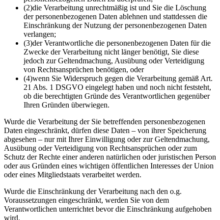
(2)
die Verarbeitung unrechtmäßig ist und Sie die Löschung
der personenbezogenen Daten ablehnen und stattdessen die
Einschränkung der Nutzung der personenbezogenen Daten
verlangen;
(3)
der Verantwortliche die personenbezogenen Daten für die
Zwecke der Verarbeitung nicht länger benötigt, Sie diese
jedoch zur Geltendmachung, Ausübung oder Verteidigung
von Rechtsansprüchen benötigen, oder
(4)
wenn Sie Widerspruch gegen die Verarbeitung gemäß Art.
21 Abs. 1 DSGVO eingelegt haben und noch nicht feststeht,
ob die berechtigten Gründe des Verantwortlichen gegenüber
Ihren Gründen überwiegen.
Wurde die Verarbeitung der Sie betreffenden personenbezogenen
Daten eingeschränkt, dürfen diese Daten – von ihrer Speicherung
abgesehen – nur mit Ihrer Einwilligung oder zur Geltendmachung,
Ausübung oder Verteidigung von Rechtsansprüchen oder zum
Schutz der Rechte einer anderen natürlichen oder juristischen Person
oder aus Gründen eines wichtigen öffentlichen Interesses der Union
oder eines Mitgliedstaats verarbeitet werden.
Wurde die Einschränkung der Verarbeitung nach den o.g.
Voraussetzungen eingeschränkt, werden Sie von dem
Verantwortlichen unterrichtet bevor die Einschränkung aufgehoben
wird.