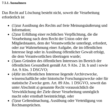
7.5.1. Ausnahmen
Das Recht auf Löschung besteht nicht, soweit die Verarbeitung
erforderlich ist
(1)
zur Ausübung des Rechts auf freie Meinungsäußerung und
Information;
(2)
zur Erfüllung einer rechtlichen Verpflichtung, die die
Verarbeitung nach dem Recht der Union oder der
Mitgliedstaaten, dem der Verantwortliche unterliegt, erfordert,
oder zur Wahrnehmung einer Aufgabe, die im öffentlichen
Interesse liegt oder in Ausübung öffentlicher Gewalt erfolgt,
die dem Verantwortlichen übertragen wurde;
(3)
aus Gründen des öffentlichen Interesses im Bereich der
öffentlichen Gesundheit gemäß Art. 9 Abs. 2 lit. h und i sowie
Art. 9 Abs. 3 DSGVO;
(4)
für im öffentlichen Interesse liegende Archivzwecke,
wissenschaftliche oder historische Forschungszwecke oder für
statistische Zwecke gem. Art. 89 Abs. 1 DSGVO, soweit das
unter Abschnitt a) genannte Recht voraussichtlich die
Verwirklichung der Ziele dieser Verarbeitung unmöglich
macht oder ernsthaft beeinträchtigt, oder
(5)
zur Geltendmachung, Ausübung oder Verteidigung von
Rechtsansprüchen.