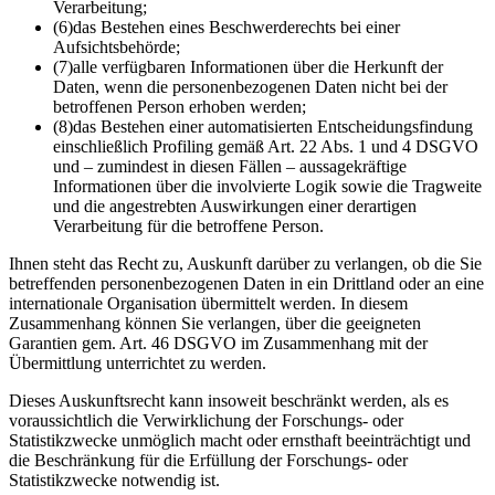
Verarbeitung;
(6)
das Bestehen eines Beschwerderechts bei einer
Aufsichtsbehörde;
(7)
alle verfügbaren Informationen über die Herkunft der
Daten, wenn die personenbezogenen Daten nicht bei der
betroffenen Person erhoben werden;
(8)
das Bestehen einer automatisierten Entscheidungsfindung
einschließlich Profiling gemäß Art. 22 Abs. 1 und 4 DSGVO
und – zumindest in diesen Fällen – aussagekräftige
Informationen über die involvierte Logik sowie die Tragweite
und die angestrebten Auswirkungen einer derartigen
Verarbeitung für die betroffene Person.
Ihnen steht das Recht zu, Auskunft darüber zu verlangen, ob die Sie
betreffenden personenbezogenen Daten in ein Drittland oder an eine
internationale Organisation übermittelt werden. In diesem
Zusammenhang können Sie verlangen, über die geeigneten
Garantien gem. Art. 46 DSGVO im Zusammenhang mit der
Übermittlung unterrichtet zu werden.
Dieses Auskunftsrecht kann insoweit beschränkt werden, als es
voraussichtlich die Verwirklichung der Forschungs- oder
Statistikzwecke unmöglich macht oder ernsthaft beeinträchtigt und
die Beschränkung für die Erfüllung der Forschungs- oder
Statistikzwecke notwendig ist.