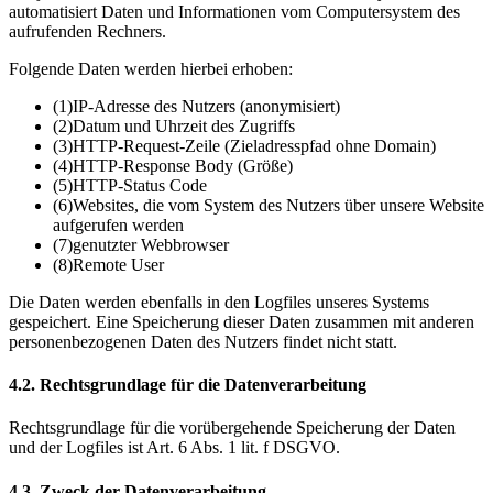
automatisiert Daten und Informationen vom Computersystem des
aufrufenden Rechners.
Folgende Daten werden hierbei erhoben:
(1)
IP-Adresse des Nutzers (anonymisiert)
(2)
Datum und Uhrzeit des Zugriffs
(3)
HTTP-Request-Zeile (Zieladresspfad ohne Domain)
(4)
HTTP-Response Body (Größe)
(5)
HTTP-Status Code
(6)
Websites, die vom System des Nutzers über unsere Website
aufgerufen werden
(7)
genutzter Webbrowser
(8)
Remote User
Die Daten werden ebenfalls in den Logfiles unseres Systems
gespeichert. Eine Speicherung dieser Daten zusammen mit anderen
personenbezogenen Daten des Nutzers findet nicht statt.
4.2. Rechtsgrundlage für die Datenverarbeitung
Rechtsgrundlage für die vorübergehende Speicherung der Daten
und der Logfiles ist Art. 6 Abs. 1 lit. f DSGVO.
4.3. Zweck der Datenverarbeitung