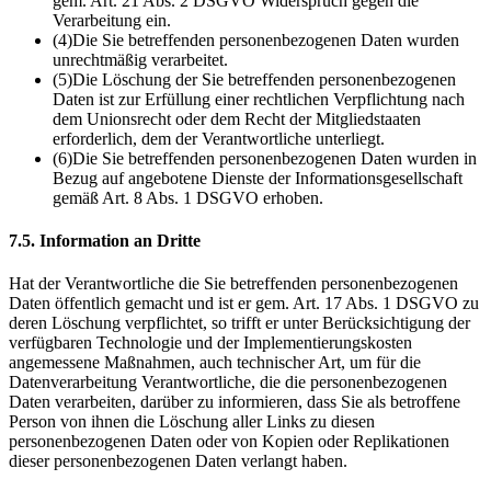
gem. Art. 21 Abs. 2 DSGVO Widerspruch gegen die
Verarbeitung ein.
(4)
Die Sie betreffenden personenbezogenen Daten wurden
unrechtmäßig verarbeitet.
(5)
Die Löschung der Sie betreffenden personenbezogenen
Daten ist zur Erfüllung einer rechtlichen Verpflichtung nach
dem Unionsrecht oder dem Recht der Mitgliedstaaten
erforderlich, dem der Verantwortliche unterliegt.
(6)
Die Sie betreffenden personenbezogenen Daten wurden in
Bezug auf angebotene Dienste der Informationsgesellschaft
gemäß Art. 8 Abs. 1 DSGVO erhoben.
7.5. Information an Dritte
Hat der Verantwortliche die Sie betreffenden personenbezogenen
Daten öffentlich gemacht und ist er gem. Art. 17 Abs. 1 DSGVO zu
deren Löschung verpflichtet, so trifft er unter Berücksichtigung der
verfügbaren Technologie und der Implementierungskosten
angemessene Maßnahmen, auch technischer Art, um für die
Datenverarbeitung Verantwortliche, die die personenbezogenen
Daten verarbeiten, darüber zu informieren, dass Sie als betroffene
Person von ihnen die Löschung aller Links zu diesen
personenbezogenen Daten oder von Kopien oder Replikationen
dieser personenbezogenen Daten verlangt haben.