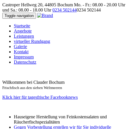
Castroper Hellweg 20, 44805 Bochum
Mo. - Fr.: 08.00 - 20.00 Uhr
und Sa.: 08.00 - 18.00 Uhr
0234 502144
0234 502144
Toggle navigation
Startseite
Angebote
Leistungen
virtueller Rundgang
Galerie
Kontakt
Impressum
Datenschutz
Willkommen bei Clauder Bochum
Frischfisch aus den sieben Weltmeeren
Klick hier für tagesfrische Facebooknews
Hauseigene Herstellung von Feinkostensalaten und
Räucherfischspezialitäten
Gegen Vorbestellung erstellen wir für Sie individuelle