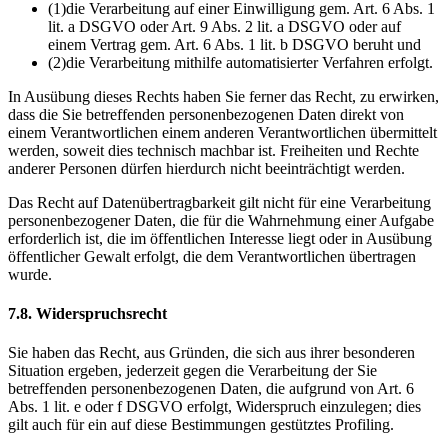
(1)
die Verarbeitung auf einer Einwilligung gem. Art. 6 Abs. 1
lit. a DSGVO oder Art. 9 Abs. 2 lit. a DSGVO oder auf
einem Vertrag gem. Art. 6 Abs. 1 lit. b DSGVO beruht und
(2)
die Verarbeitung mithilfe automatisierter Verfahren erfolgt.
In Ausübung dieses Rechts haben Sie ferner das Recht, zu erwirken,
dass die Sie betreffenden personenbezogenen Daten direkt von
einem Verantwortlichen einem anderen Verantwortlichen übermittelt
werden, soweit dies technisch machbar ist. Freiheiten und Rechte
anderer Personen dürfen hierdurch nicht beeinträchtigt werden.
Das Recht auf Datenübertragbarkeit gilt nicht für eine Verarbeitung
personenbezogener Daten, die für die Wahrnehmung einer Aufgabe
erforderlich ist, die im öffentlichen Interesse liegt oder in Ausübung
öffentlicher Gewalt erfolgt, die dem Verantwortlichen übertragen
wurde.
7.8. Widerspruchsrecht
Sie haben das Recht, aus Gründen, die sich aus ihrer besonderen
Situation ergeben, jederzeit gegen die Verarbeitung der Sie
betreffenden personenbezogenen Daten, die aufgrund von Art. 6
Abs. 1 lit. e oder f DSGVO erfolgt, Widerspruch einzulegen; dies
gilt auch für ein auf diese Bestimmungen gestütztes Profiling.